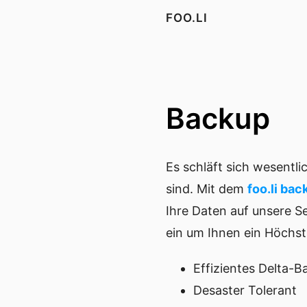
FOO.LI
Backup
Es schläft sich wesentl
sind. Mit dem 
foo.li bac
Ihre Daten auf unsere S
ein um Ihnen ein Höchst
Effizientes Delta-Ba
Desaster Tolerant