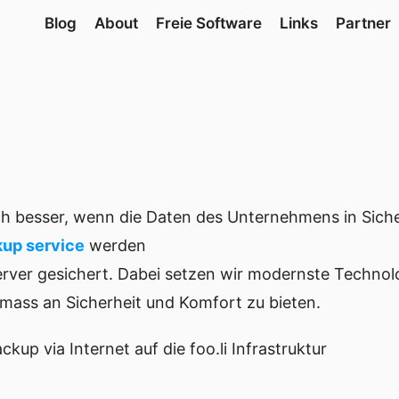
Blog
About
Freie Software
Links
Partner
ich besser, wenn die Daten des Unternehmens in Sicher
kup service
 werden

erver gesichert. Dabei setzen wir modernste Technolo
mass an Sicherheit und Komfort zu bieten.
ckup via Internet auf die foo.li Infrastruktur