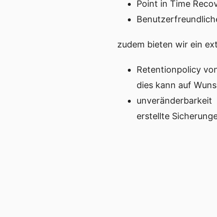
Point in Time Reco
Benutzerfreundlich
zudem bieten wir ein ex
Retentionpolicy vo
dies kann auf Wuns
unveränderbarkeit
erstellte Sicherun