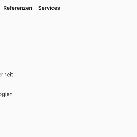
Referenzen
Services
heit

gien
