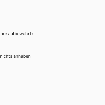
ahre aufbewahrt)
 nichts anhaben